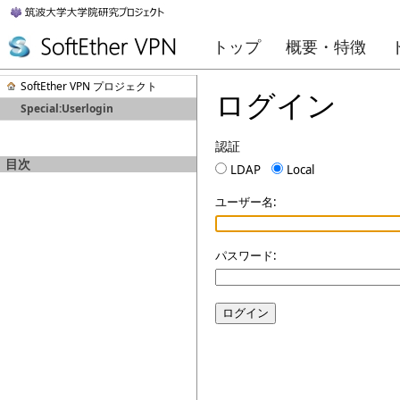
トップ
概要・特徴
SoftEther VPN プロジェクト
ログイン
Special:Userlogin
認証
目次
LDAP
Local
ユーザー名:
パスワード:
ログイン