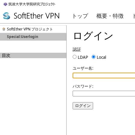
トップ
概要・特徴
SoftEther VPN プロジェクト
ログイン
Special:Userlogin
認証
目次
LDAP
Local
ユーザー名:
パスワード:
ログイン