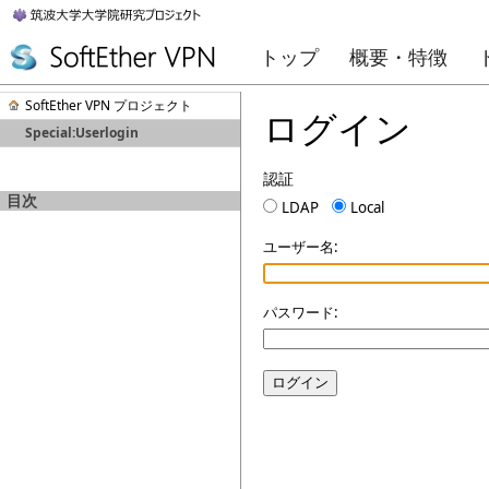
トップ
概要・特徴
SoftEther VPN プロジェクト
ログイン
Special:Userlogin
認証
目次
LDAP
Local
ユーザー名:
パスワード:
ログイン