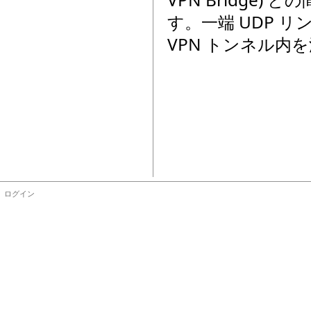
す。一端 UDP 
VPN トンネル
ログイン