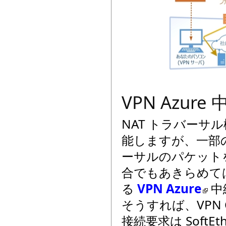
VPN Azur
NAT トラバーサ
能しますが、一部の
ーサルのパケット
合でもあきらめてはな
る
VPN Azure
中
そうすれば、VPN Cl
接続要求は SoftE