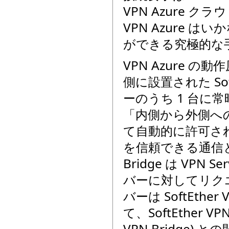
VPN Azure
VPN Azure
ができる究極的な
VPN Azure
側に設置された SoftE
ーのうち 1 台に
「内側から外側へ
て自動的に許可さ
を信頼できる通信とし
Bridge は VPN
バーに対してリクエス
バーは SoftEth
て、SoftEther VPN
VPN Bridge)