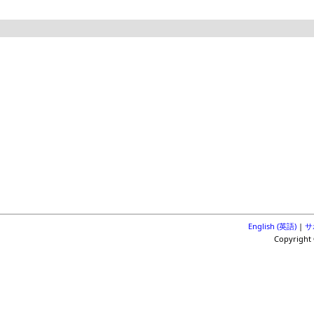
English (英語)
|
サ
Copyright 