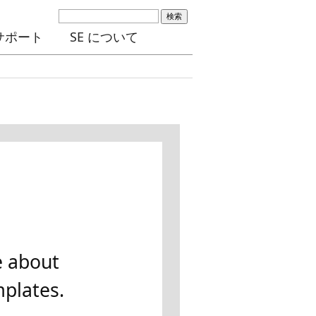
検索
サポート
SE について
e about
plates.