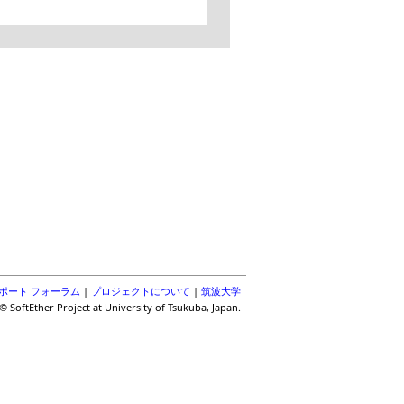
ポート フォーラム
|
プロジェクトについて
|
筑波大学
© SoftEther Project at University of Tsukuba, Japan.