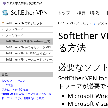
トップ
概要・特徴
SoftEther VPN プロジェクト
SoftEther VPN プロジェクト
ダウン
ダウンロード
SoftEthe
ソースコード
SoftEther VPN を Windows 上でビルドする方法
る方法
SoftEther VPN のライセンスを GPLv2 から Apache License 2.0 へ変更したことの宣言書 (日本語版)
SoftEther VPN を UNIX 上でビルドする方法
SoftEther VPN ソースコード パッチ受け入れポリシー
必要なソフ
目次
SoftEther VP
必要なソフトウェア
トウェアが必要で
ご注意:
フルビルドを行う方法
Microsoft Wi
Visual Studio 2008 を用いて部分的なビル
ド、デバッグまたは開発を行う方法
Microsoft Vi