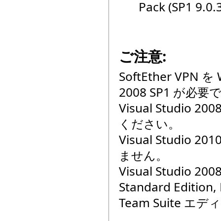
Pack (SP1 9.0
ご注意:
SoftEther VPN
2008 SP1 が必要
Visual Studi
ください。
Visual Studio
ません。
Visual Studio 
Standard Edition
Team Suite 