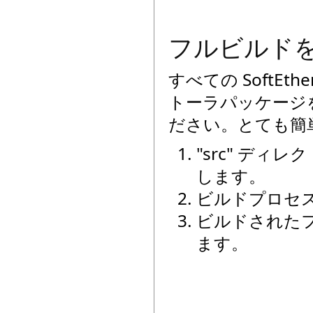
フルビルド
すべての SoftE
トーラパッケージ
ださい。とても簡
"src" ディレ
します。
ビルドプロセ
ビルドされたフ
ます。