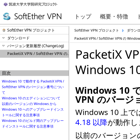
トップ
概要・特徴
SoftEther VPN プロジェクト
SoftEther VPN プロジェクト
ダウン
ダウンロード
PacketiX VPN / SoftEther VPN の Wi
バージョン更新履歴 (ChangeLog)
PacketiX V
PacketiX VPN / SoftEther VPN の Windows 10 対応について
Windows
目次
Windows 10 で動作する PacketiX VPN /
Windows 10 で
SoftEther VPN のバージョン番号につい
て
VPN のバー
Windows 10 のエディションについて
以前のバージョンの Windows から
Windows 10 上では、
Windows 10 へのアップグレードインス
トールに関する注意事項
4.18 以降
が動作し
Windows 10 のビルド間のアップグレー
ドインストールに関する注意事項
以前のバージョンの W