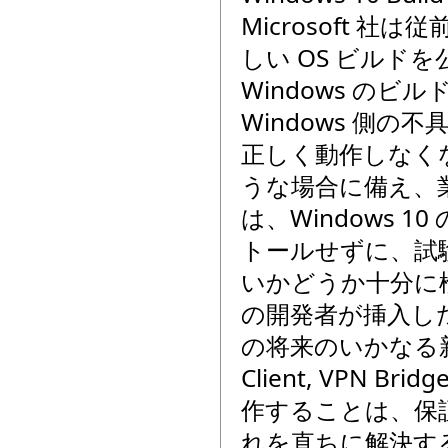
Microsoft 社
しい OS ビルド
Windows の
Windows 側の
正しく動作しなく
うな場合に備え、業
は、Windows
トールせずに、試
いかどうか十分に検
の開発者が挿入した
の将来のいかなる新し
Client, VPN 
作することは、保
れを直ちに解決する