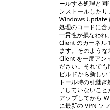
ールする処理と同時に、VP
ンストールしたり
Windows Upd
処理のコードに含
一貫性が損なわれ、再起動
Client のカ
ます。そのような場合は、
Client を一
ださい。それでも問
ビルドから新しい W
トール時の引継ぎ処理
了していないこと
アップしてから Wi
に最新の VPN 