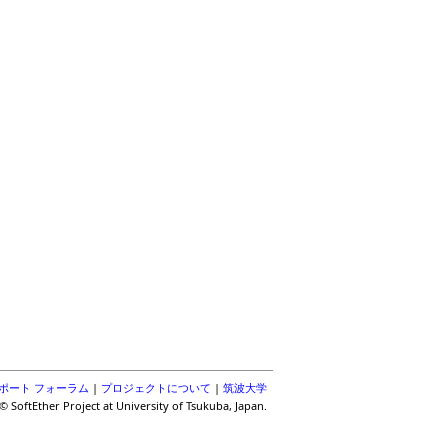
ポート フォーラム
|
プロジェクトについて
|
筑波大学
© SoftEther Project at University of Tsukuba, Japan.