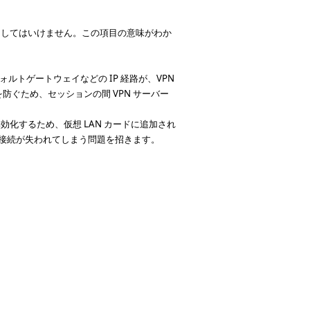
にしてはいけません。この項目の意味がわか
デフォルトゲートウェイなどの IP 経路が、VPN
防ぐため、セッションの間 VPN サーバー
化するため、仮想 LAN カードに追加され
N 接続が失われてしまう問題を招きます。