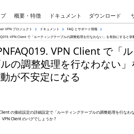
ップ
概要・特徴
ドキュメント
ダウンロード
Ether VPN プロジェクト
ドキュメント
FAQ とサポート情報
FAQ019. VPN Client で「ルーティングテーブルの調整処理を行なわない」を有効にする
PNFAQ019. VPN Client
ブルの調整処理を行なわない」
挙動が不安定になる
N Client の接続設定の詳細設定で「ルーティングテーブルの調整処理を行
VPN Client のバグでしょうか ?