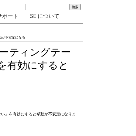
検索
サポート
SE について
と挙動が不安定になる
 で「ルーティングテー
を有効にすると
なわない」を有効にすると挙動が不安定になりま