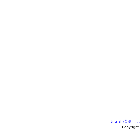
English (英語)
|
サ
Copyright 