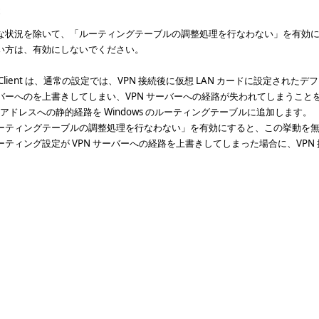
な状況を除いて、「ルーティングテーブルの調整処理を行なわない」を有効
い方は、有効にしないでください。
 Client は、通常の設定では、VPN 接続後に仮想 LAN カードに設定された
バーへのを上書きしてしまい、VPN サーバーへの経路が失われてしまうことを
IP アドレスへの静的経路を Windows のルーティングテーブルに追加します。
ーティングテーブルの調整処理を行なわない」を有効にすると、この挙動を無効
ーティング設定が VPN サーバーへの経路を上書きしてしまった場合に、VP