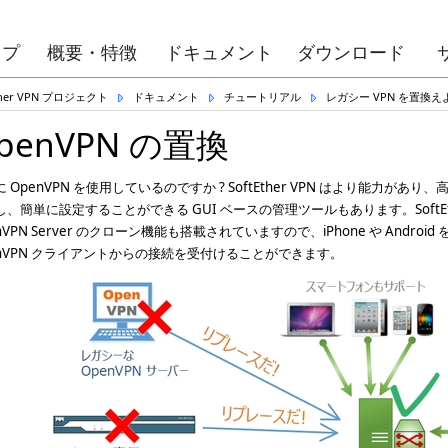
ップ
概要・特徴
ドキュメント
ダウンロード
Ether VPN プロジェクト
ドキュメント
チュートリアル
レガシー VPN を置換え
penVPN の置換
 OpenVPN を使用しているのですか ? SoftEther VPN はより能力があ
、簡単に設定することができる GUI ベースの管理ツールもあります。SoftEthe
nVPN Server のクローン機能も搭載されていますので、iPhone や Androi
enVPN クライアントからの接続を受付けることができます。