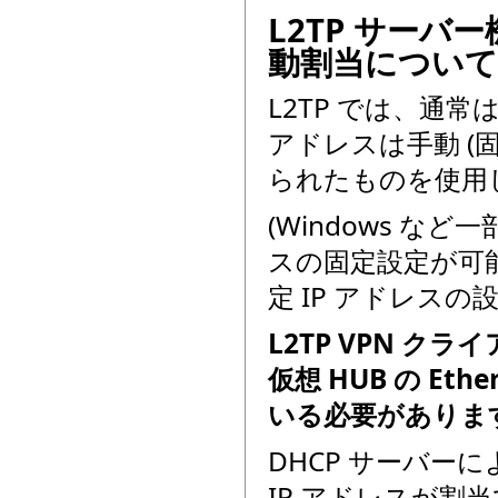
L2TP サーバ
動割当について
L2TP では、通常は
アドレスは手動 (
られたものを使用
(Windows など
スの固定設定が可能で
定 IP アドレスの
L2TP VPN ク
仮想 HUB の Et
いる必要がありま
DHCP サーバーに
IP アドレスが割