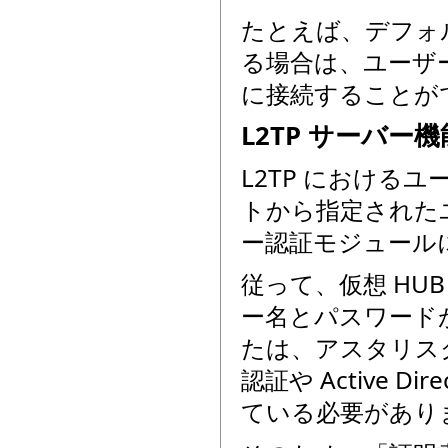
たとえば、デフォル
る場合は、ユーザー 
に接続することが
L2TP サーバ
L2TP におけるユ
トから指定されたユ
ー認証モジュール
従って、仮想 HUB
ー名とパスワード
たは、アスタリスクの
認証や Active 
ている必要があり