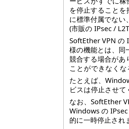
ービスがすでに稼
を停止することを
に標準付属でない
(市販の IPsec 
SoftEther VP
様の機能とは、同一ポー
競合する場合があ
ことができなくな
たとえば、Wind
ビスは停止させて
なお、SoftEthe
Windows の I
的に一時停止され