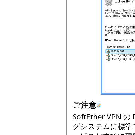
ご注意
SoftEther V
グシステムに標準で付