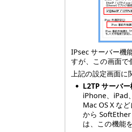
IPsec サーバ
すが、この画面で個
上記の設定画面に
L2TP サーバー機
iPhone、iP
Mac OS X 
から SoftEt
は、この機能