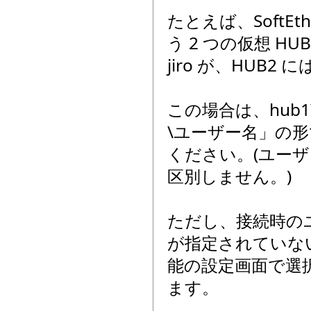
たとえば、SoftEth
う 2 つの仮想 H
jiro が、HUB
この場合は、hub1\j
\ユーザー名」の形
ください。(ユーザ
区別しません。)
ただし、接続時のユー
が指定されていない
能の設定画面で選択
ます。