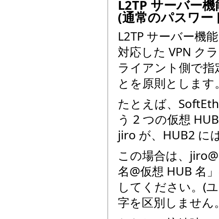
L2TP サーバ
(通常のパスワー
L2TP サーバー機能を有
対応した VPN 
ライアント側で指定
とを原則とします
たとえば、SoftEth
う 2 つの仮想 H
jiro が、HUB
この場合は、jiro@
名@仮想 HUB 名
してください。(ユ
字を区別しません。