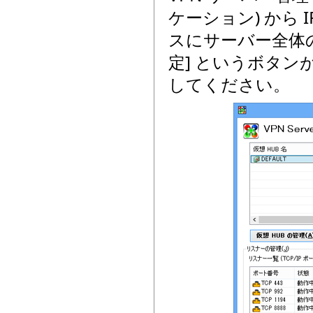
ケーション) から I
スにサーバー全体の管
定] というボタ
してください。