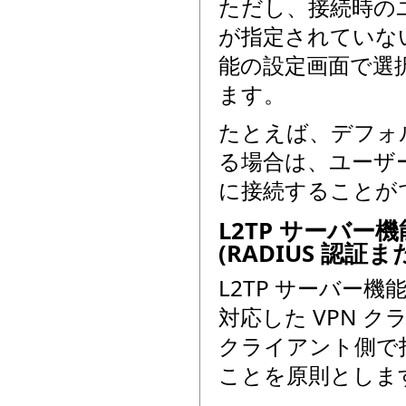
ただし、接続時のユー
が指定されていない
能の設定画面で選択
ます。
たとえば、デフォル
る場合は、ユーザー 
に接続することが
L2TP サーバ
(RADIUS 認
L2TP サーバー機能を有
対応した VPN 
クライアント側で指
ことを原則としま