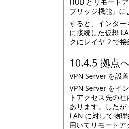
HUB とリモー
ブリッジ機能」に
すると、インターネッ
に接続した仮想 L
クにレイヤ 2 で
10.4.5 拠点
VPN Server
VPN Serve
トアクセス先の社内
あります。したが
LAN に対して物
用いてリモートア