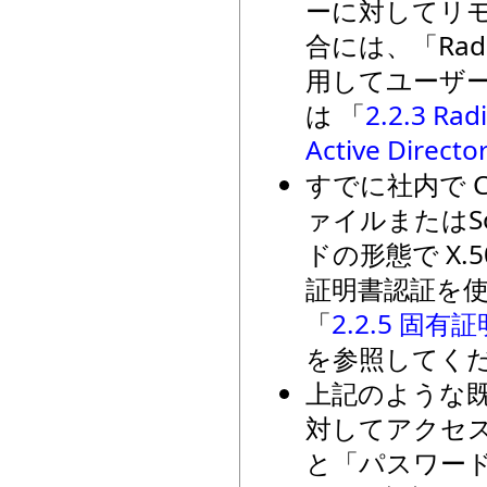
ーに対してリモ
合には、「Radiu
用してユーザ
は 「
2.2.3 Ra
Active Direct
すでに社内で 
ァイルまたはSo
ドの形態で X
証明書認証を
「
2.2.5 固有
を参照してく
上記のような既
対してアクセ
と「パスワー