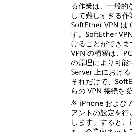
る作業は、一般的
して難しすぎる作
SoftEther VP
す。SoftEther V
けることができま
VPN の構築は、P
の原理により可能です
Server 上におけ
それだけで、SoftEthe
らの VPN 接続
各 iPhone およ
アントの設定を行い、S
します。すると、iP
も、企業内ネットワ