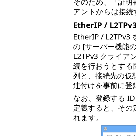
そのため、「証明書
アントからは接続
EtherIP / L
EtherIP / L2T
の [サーバー機能の
L2TPv3 クライアント
続を行おうとする際に提示
列と、接続先の仮想
連付けを事前に登
なお、登録する ID
定義すると、その定
れます。