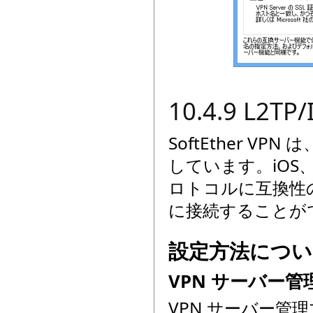
10.4.9 L2
SoftEther VP
しています。iOS、And
ロトコルに互換性のある
に接続することが
設定方法につい
VPN サーバー
VPN サーバー管理マ