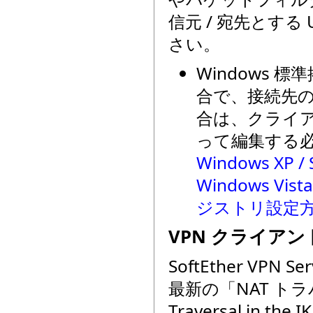
信元 / 宛先とす
さい。
Windows 
合で、接続先の 
合は、クライ
って編集する
Windows XP
Windows Vista
ジストリ設定
VPN クライアン
SoftEther VP
最新の「NAT トラバーサ
Traversal in t