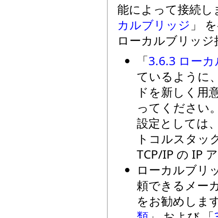
能によって接続し
カルブリッジ
」 
ローカルブリッジ
「
3.6.3 ロ
ているように、
ドを新しく用
ってください。
設定としては、
トコルスタッ
TCP/IP の
ローカルブリッ
頼できるメー
をお勧めしま
類
」 および 「