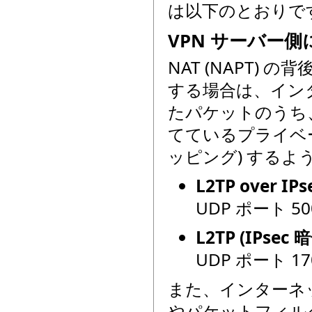
は以下のとおりで
VPN サーバー側
NAT (NAPT) の
する場合は、インタ
たパケットのうち、以
てているプライベー
ッピング) するよ
L2TP over I
UDP ポート 50
L2TP (IPs
UDP ポート 17
また、インターネット
やパケットフィル