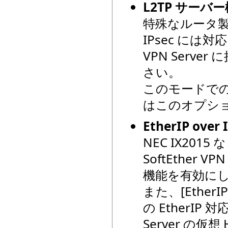
L2TP サーバ
特殊なルータ製
IPsec には
VPN Serv
さい。
このモードでの
はこのオプシ
EtherIP ov
NEC IX201
SoftEther
機能を有効に
また、[Ethe
の EtherIP 対
Server の