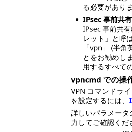
る必要があります
IPsec 事前共
IPsec 事前共有
レット」と呼
「vpn」 (半
とをお勧めします
用するすべて
vpncmd での操作
VPN コマンドライン
を設定するには、
詳しいパラメータ
力してご確認くだ