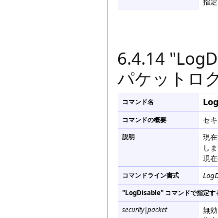
指定
6.4.14 "L
パケットロ
Log
コマンド名
セキ
コマンドの概要
現在
説明
しま
現在
LogD
コマンドライン書式
"LogDisable" コマンドで
無効
security|packet