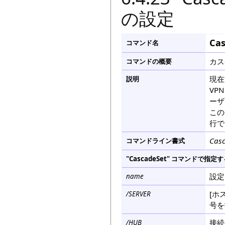
の設定
Cas
コマンド名
カス
コマンドの概要
現在
説明
VP
ーザ
この
行で
Casc
コマンドライン書式
"CascadeSet" コマンドで
設定
name
[ホ
/SERVER
号を
接続
/HUB