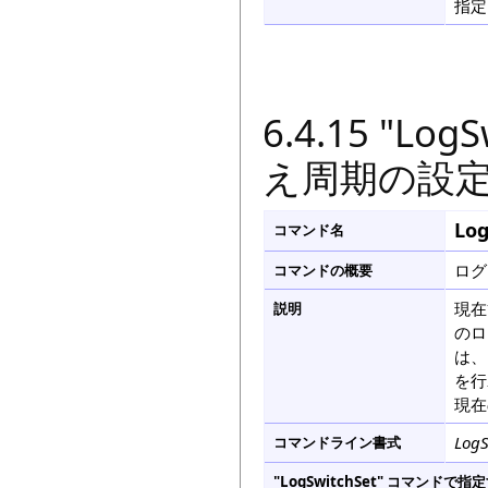
指定
6.4.15 "L
え周期の設
Log
コマンド名
ログ
コマンドの概要
現在
説明
のロ
は、
を行
現在
LogS
コマンドライン書式
"LogSwitchSet" コマン