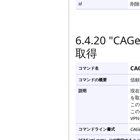
削除
id
6.4.20 "
取得
CA
コマンド名
信頼
コマンドの概要
現在
説明
を取
この
この
VP
CAGe
コマンドライン書式