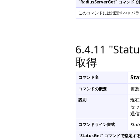
"RadiusServerGet" コ
このコマンドには指定すべきパラメ
6.4.11 "S
取得
Sta
コマンド名
仮想
コマンドの概要
現在
説明
セッ
通信
Stat
コマンドライン書式
"StatusGet" コマンドで指