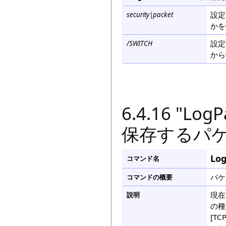
設定
security|packet
かを
設定
/SWITCH
から
6.4.16 "L
保存するパ
Lo
コマンド名
パケ
コマンドの概要
現在
説明
の種
[T