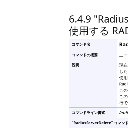
6.4.9 "Rad
使用する RA
Rad
コマンド名
ユー
コマンドの概要
現在
説明
した
使用
Ra
この
この
行で
Radi
コマンドライン書式
"RadiusServerDelete