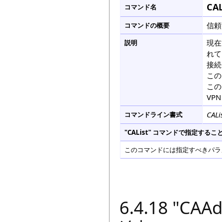
CAL
コマンド名
信頼
コマンドの概要
現在
説明
れて
接続
この
この
VP
CALi
コマンドライン書式
"CAList" コマンドで指定す
このコマンドには指定すべきパラメ
6.4.18 "