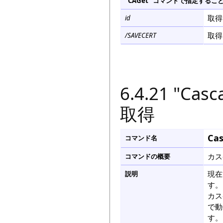
"CAGet" コマンドで指定する
取得
id
取得
/SAVECERT
6.4.21 "C
取得
Cas
コマンド名
カス
コマンドの概要
現在
説明
す。
カス
で動
す。