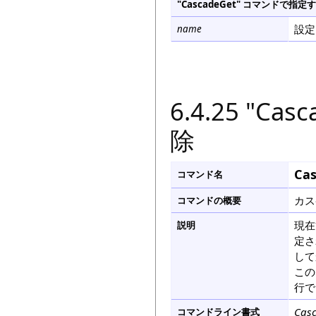
"CascadeGet" コマンドで
設定
name
6.4.25 "C
除
Cas
コマンド名
カス
コマンドの概要
現在
説明
定さ
して
この
行で
Casc
コマンドライン書式