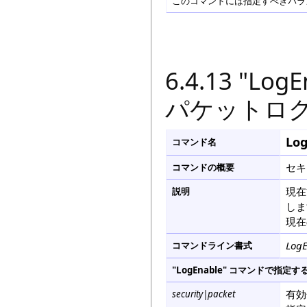
このコマンドには指定すべきパラメ
6.4.13 "
パケットロ
Log
コマンド名
セキ
コマンドの概要
現在
説明
しま
現在
LogE
コマンドライン書式
"LogEnable" コマンドで指
有効
security|packet