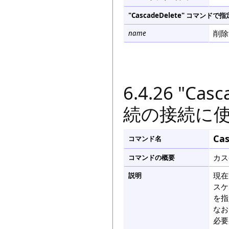
"CascadeDelete" コマ
削除
name
6.4.26 "Ca
続の接続に
Ca
コマンド名
カス
コマンドの概要
現在
説明
スケ
を指
なお
必要