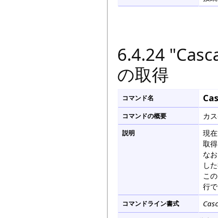
6.4.24 "C
の取得
Ca
コマンド名
カス
コマンドの概要
現在
説明
取得
なお
した
この
行で
Cas
コマンドライン書式