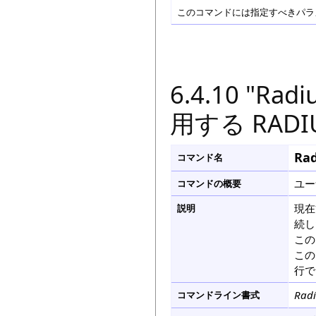
このコマンドには指定すべきパラメ
6.4.10 "R
用する RAD
Rad
コマンド名
ユー
コマンドの概要
現在
説明
続し
この
この
行で
Radi
コマンドライン書式