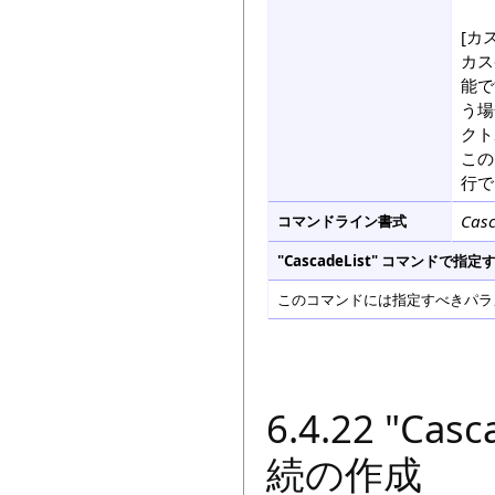
[カ
カス
能で
う場
クト
この
行で
Casc
コマンドライン書式
"CascadeList" コマンド
このコマンドには指定すべきパラメ
6.4.22 "C
続の作成