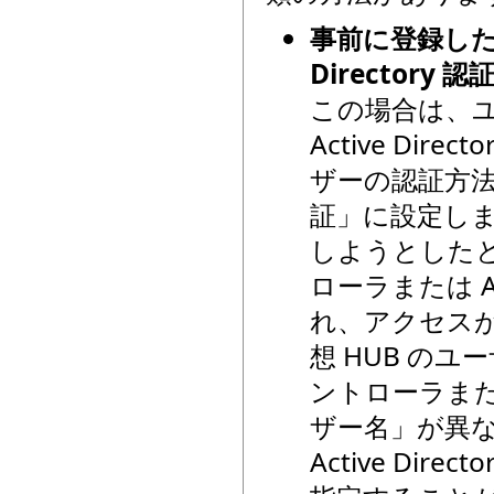
事前に登録した一
Directory
この場合は、ユ
Active Di
ザーの認証方法を「
証」に設定しま
しようとしたと
ローラまたは Ac
れ、アクセス
想 HUB の
ントローラまたは 
ザー名」が異な
Active Di