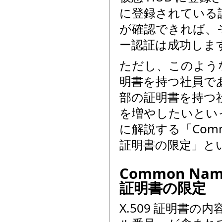
に登録されている
が確認できれば、
ー認証は成功しま
ただし、このような
明書を持つ社員で
部の証明書を持つ
を増やしたいとい
に解説する「Com
証明書の限定」と
Common N
証明書の限定
X.509 証明書の内