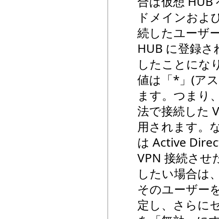
合は仮想 HU
ドメインおよび A
続したユーザ
HUB に登録
したことにな
値は「*」(ア
ます。つまり、
法で接続した 
用されます。な
は Active 
VPN 接続さ
したい場合は
そのユーザーを N
定し、さらに