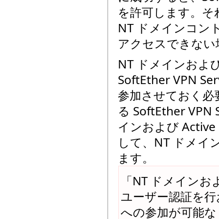
を許可します。そ
NT ドメインコントロ
アクセスできない場
NT ドメインおよび 
SoftEther VP
参加させておく必要
る SoftEther 
インおよび Activ
して、NT ドメインお
ます。
「NT ドメインおよび
ユーザー認証を行おうと
への参加が可能な 