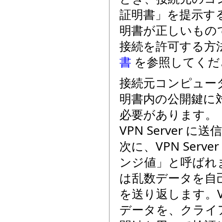
証明書」を提示すること
明書が正しいもの
接続を許可する方
書
を参照してくだ
接続元コンピュー
明書内の公開鍵に対
必要があります。
VPN Server
次に、VPN Ser
ンジ値」と呼ばれ
は乱数データを自
を送り返します。V
データを、クライ