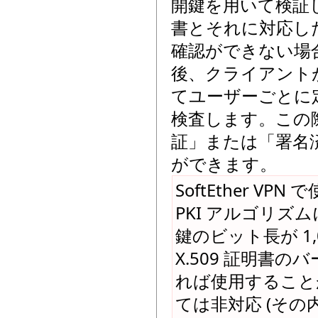
開鍵を用いて検証
書とそれに対応し
確認ができない場
後、クライアント
てユーザーごとに
検査します。この際
証」または「署名
ができます。
SoftEther V
PKI アルゴリズ
鍵のビット長が 1,0
X.509 証明書
れば使用すること
ては非対応 (その