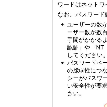
ワードはネットワ
なお、パスワード
ユーザーの数
ーザー数が数百
手間がかかるよ
認証」や「NT ド
してください
パスワードベ
の脆弱性につ
シーがパスワ
い安全性が要
さい。