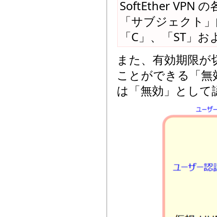
SoftEther 
「サブジェクト」
「C」、「ST」お
また、有効期限が切
ことができる「無
は「無効」として