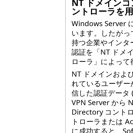
NT ドメインコント
ントローラを
Windows Ser
います。したがって
持つ企業やインタ
認証を「NT ドメイン
ローラ」によって
NT ドメインおよび 
れているユーザー
信した認証データ (S
VPN Server か
Directory 
トローラまたは Act
に成功すると、Soft