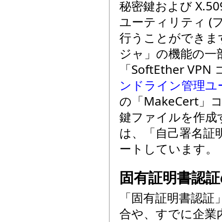
秘密鍵および X.5
ユーティリティ (
行うことができます。
ジャ」の機能の一
「SoftEther
ンドライン管理ユ
の「MakeCert
鍵ファイルを作成
は、「自己署名証
ートしています。
固有証明書認証
「固有証明書認証
合や、すでに企業内