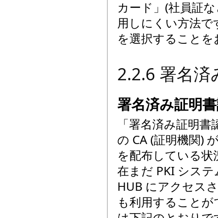
カード」(社員証な
用しにくい方法で
を選択することを
2.2.6 署
署名済み証明書
「署名済み証明書
の CA (証明機関)
を配布している状
在まだ PKI シ
HUB にアクセ
も利用することが
は下記のとおりで