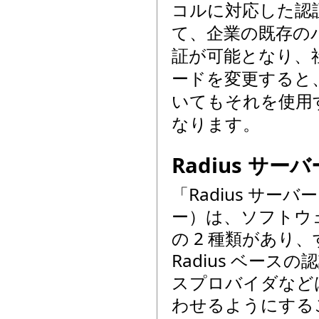
コルに対応した認
て、企業の既存の
証が可能となり、社
ードを変更すると、S
いてもそれを使用
なります。
Radius サ
「Radius サー
ー）は、ソフトウ
の 2 種類があ
Radius ベー
スプロバイダなどは
わせるようにする