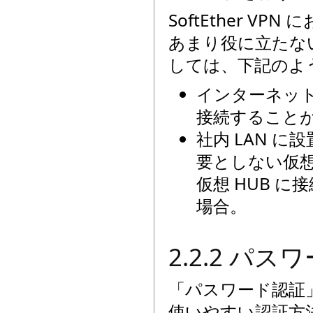
SoftEther 
あまり役に立たな
しては、下記のよ
インターネット
接続することが
社内 LAN に
要としない仮想
仮想 HUB 
場合。
2.2.2 パス
「パスワード認証
使いやすい認証方