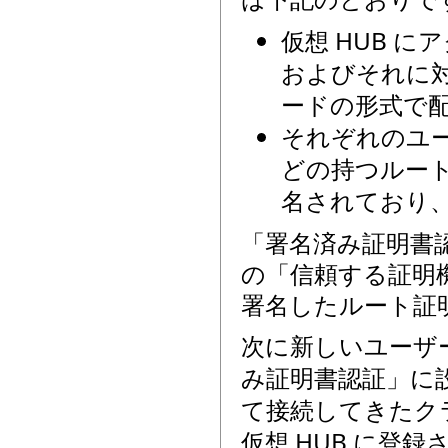
仮想 HUB に
およびそれに
ードの形式で
それぞれのユー
どの持つルート
名されており
「署名済み証明書
の「信頼する証明
署名したルート証明
次に新しいユーザ
み証明書認証」に
て接続してきたク
仮想 HUB に登