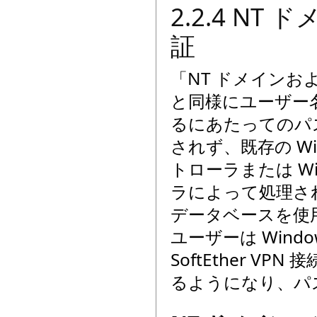
2.2.4 NT ド
証
「NT ドメインおよび
と同様にユーザー
るにあたってのパスワー
されず、既存の Wind
トローラまたは Windo
ラによって処理さ
データベースを使
ユーザーは Win
SoftEther 
るようになり、パ