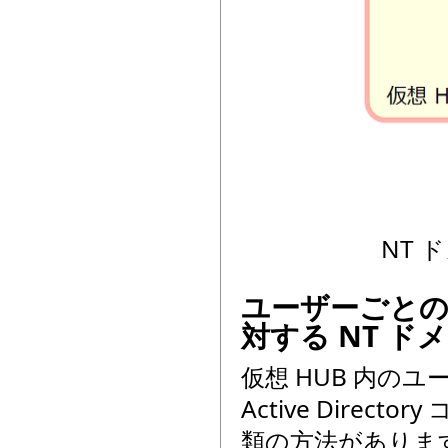
NT ド
ユーザーごとの
対する NT ド
仮想 HUB 内の
Active Dire
類の方法がありま