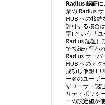
Radius 認
業の Radi
HUB への接
許可する場合は
字) という「
Radius 
で接続が行わ
Radius 
HUB へのアク
成功し仮想 H
ー名のユーザー
ずユーザー認
リティポリシーの
ーの設定値が使