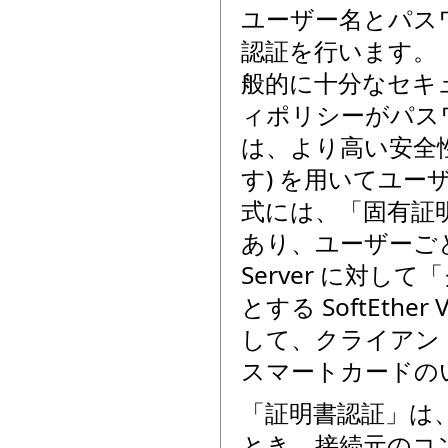
ユーザー名とパス
認証を行います。
般的に十分なセキ
ィポリシーがパス
は、より高い安全性
す) を用いてユ
式には、「固有証明
あり、ユーザーごとに
Server に対
とする SoftEth
して、クライアン
スマートカードの
「証明書認証」は、
とき、接続元のコン