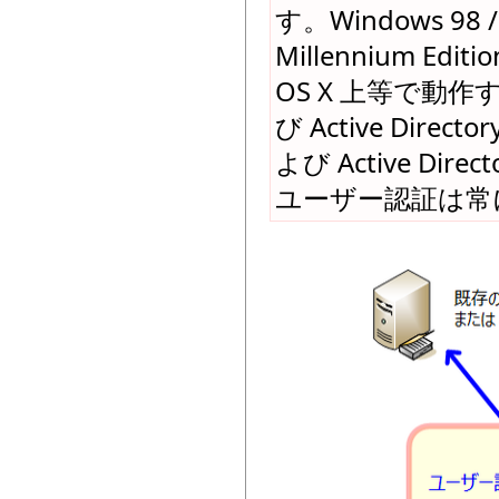
す。Windows 98 / 
Millennium Editi
OS X 上等で動作する
び Active Di
よび Active D
ユーザー認証は常