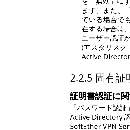
を「無効」に
ます。また、「
ている場合でも
在する場合は
ユーザー認証
(アスタリスク 
Active Dir
2.2.5 固有
証明書認証に関
「パスワード認証」
Active Dire
SoftEther V