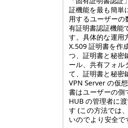
「固有証明書認証」を
証機能を最も簡単
用するユーザーの
有証明書認証機能で
す。具体的な運用方
X.509 証明書を
つ、証明書と秘密鍵
ール、共有フォル
て、証明書と秘密
VPN Server
書はユーザーの側
HUB の管理者
す (この方法で
いのでより安全で