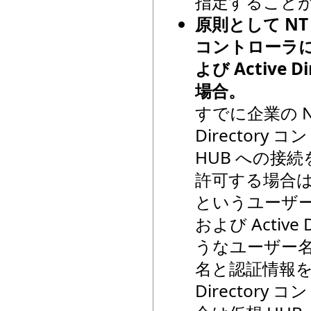
指定すること
原則として NT 
コントローラに
よび Active
場合。
すでに企業の N
Director
HUB への接
許可する場合は
というユーザー
および Activ
うなユーザー
名と認証情報を 
Director