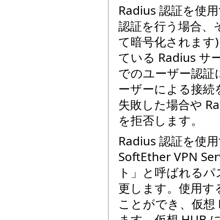
Radius 認証
認証を行う場合、そ
て暗号化されます) は
ている Radius
でのユーザー認証に成功
ーザーによる接続
失敗した場合や Ra
を拒否します。
Radius 認証を
SoftEther VP
ト」と呼ばれるパス
更します。使用する 
ことができ、仮想 
ます。仮想 HUB 