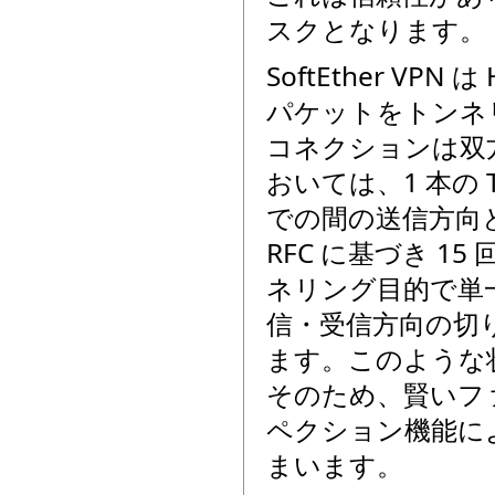
スクとなります。
SoftEther VP
パケットをトンネリ
コネクションは双方
おいては、1 本の
での間の送信方向と受
RFC に基づき 15
ネリング目的で単一
信・受信方向の切り
ます。このような状
そのため、賢いフ
ペクション機能によ
まいます。