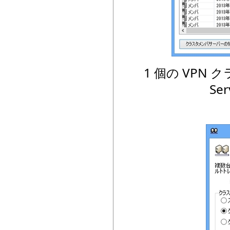
1 個の VPN
S