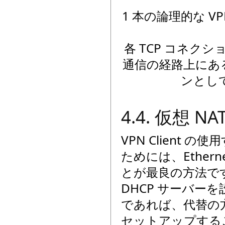
1 本の論理的な V
各 TCP コネ
通信の経路上にあ
ンとし
4.4. 仮想 
VPN Client
ためには、Ether
とが最良の方法です。
DHCP サーバ
であれば、代替の方
セットアップするこ