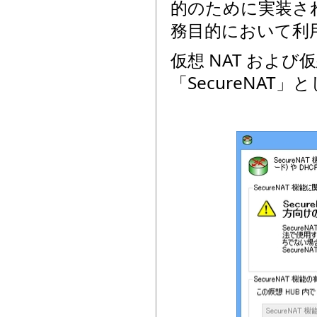
的のために実装さ
務目的において利
仮想 NAT および
「SecureNAT