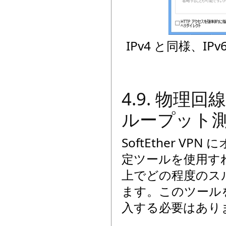
IPv4 と同様、I
4.9. 物理
ループット
SoftEther 
定ツールを使用す
上でどの程度のス
ます。このツール
入する必要はあり