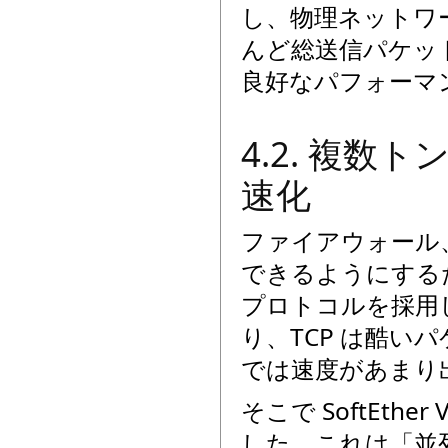
し、物理ネットワ
んど総送信パケッ
良好なパフォーマ
4.2. 複
速化
ファイアウォール、
できるようにするため、
プロトコルを採用して
り、TCP は酷
では速度があまり
そこで SoftEth
した。これは「並