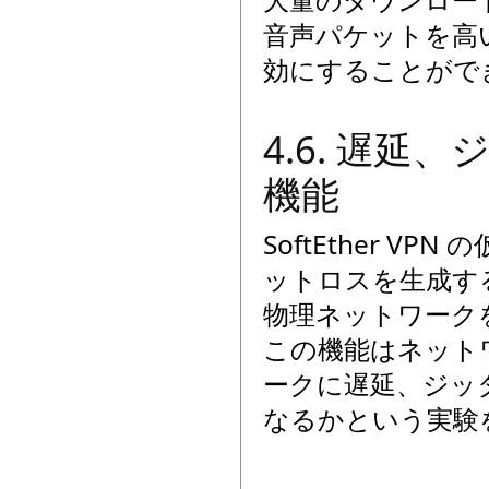
音声パケットを高い
効にすることがで
4.6. 遅
機能
SoftEther V
ットロスを生成す
物理ネットワーク
この機能はネット
ークに遅延、ジッ
なるかという実験