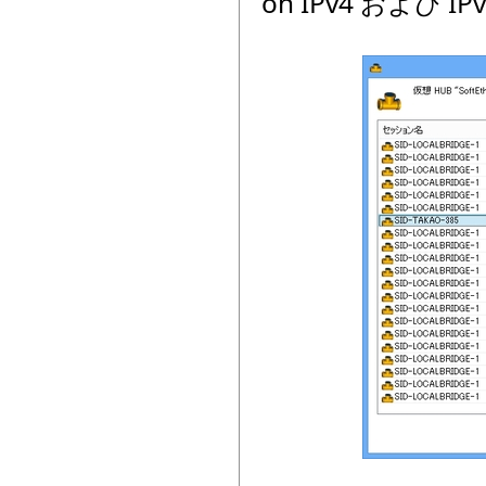
on IPv4 および