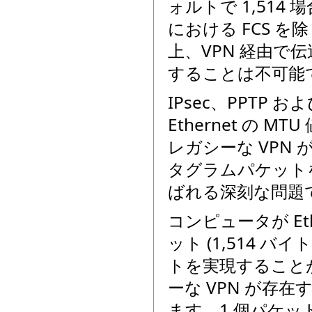
ォルトで 1,514
における FCS 
上、VPN 経由で
することは不可能
IPsec、PPTP 
Ethernet の
レガシーな VPN
タグラムパケット
ばれる深刻な問題
コンピュータが E
ット (1,514 
トを実現すること
ーな VPN が存
ます。1 個パケッ