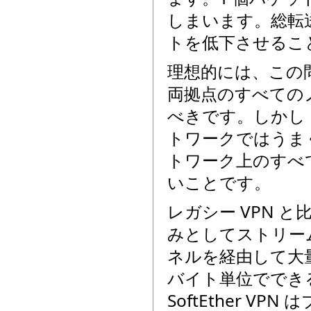
しまいます。総転
トを低下させるこ
理想的には、この問題は
両拠点のすべての
べきです。しかし Pa
トワークではうまく
トワーク上のすべ
いことです。
レガシー VPN と比
みとしてストリームを採
ネルを経由して大量
バイト単位ででき
SoftEther VP