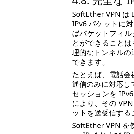
4.8. 完全な
SoftEther VP
IPv6 パケット
ばパケットフィル
とができることは
理的なトンネルの通
できます。
たとえば、電話会社な
通信のみに対応してい
セッションを IP
により、その VPN 
ットを送受信する
SoftEther VPN 