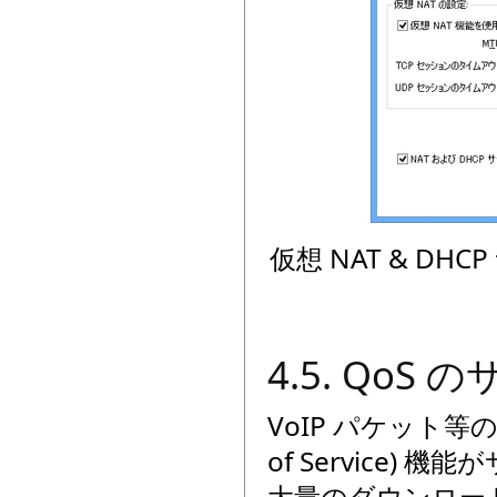
仮想 NAT & D
4.5. QoS 
VoIP パケット等
of Service)
大量のダウンロード