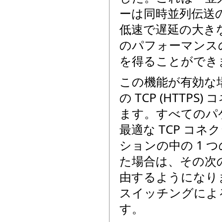
ーは同時並列伝送の
低速で遅延の大きな
のパフォーマンス
を得ることができ
この機能が有効な場
の TCP (HTT
ます。すべてのパ
最適な TCP コ
ションの中の 1 
た場合は、その次の
由するようになり
スイッチングによ
す。