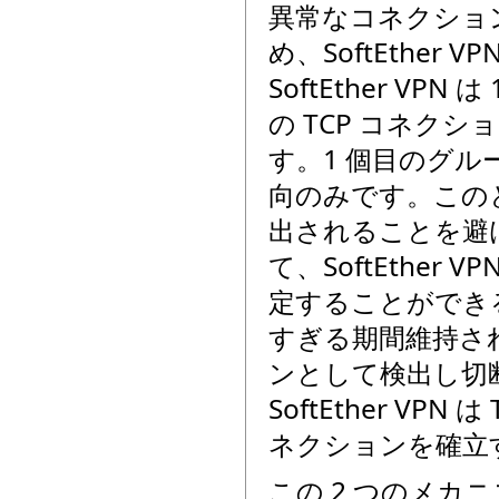
異常なコネクショ
め、SoftEther
SoftEther V
の TCP コネク
す。1 個目のグル
向のみです。この
出されることを避
て、SoftEther
定することができ
すぎる期間維持され
ンとして検出し切
SoftEther V
ネクションを確立
この 2 つのメカ