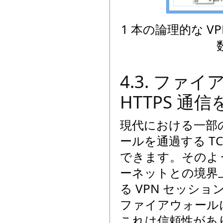
1 本の論理的な V
4.3. フ
HTTPS 通
現代における一部
ールを通過する T
できます。そのよ
ーネットとの境界上に
る VPN セッシ
ファイアウォール
これは信頼性があり